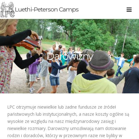
Luethi-Peterson Camps
Darowizny
LPC otrzymuje niewielkie lub żadne fundusze ze źródeł
państwowych lub instytucjonalnych, a nasze koszty ogólne są
wysokie ze względu na nasz międzynarodowy zasięg i
niewielkie rozmiary. Darowizny umożliwiają nam dotowanie
rodzin i doradców, którzy w przeciwnym razie nie byliby w