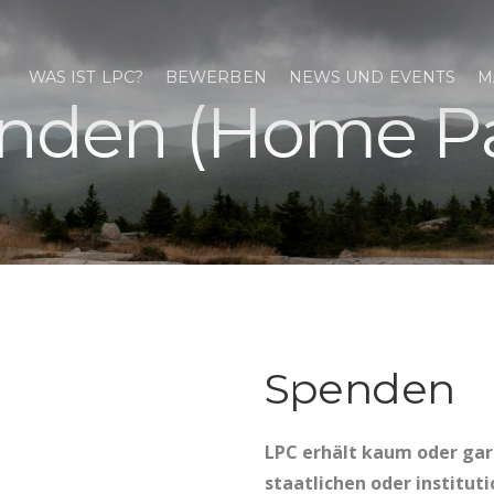
WAS IST LPC?
BEWERBEN
NEWS UND EVENTS
M
nden (Home P
Spenden
LPC erhält kaum oder gar
staatlichen oder institut