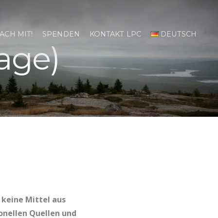
ACH MIT!
SPENDEN
KONTAKT LPC
DEUTSCH
age)
 keine Mittel aus
ionellen Quellen und