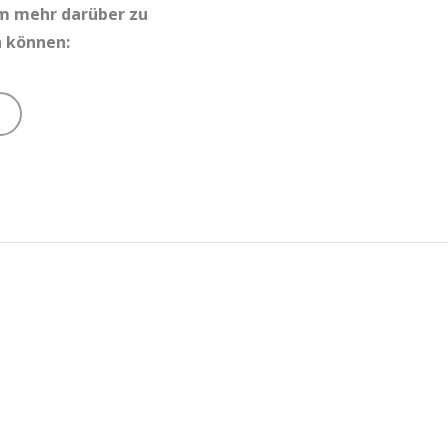
um mehr darüber zu
n können: