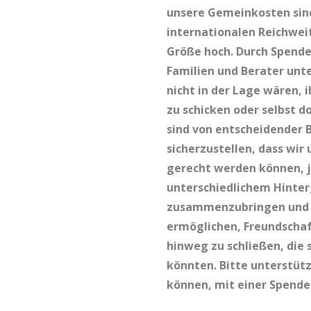
unsere Gemeinkosten sin
internationalen Reichwei
Größe hoch. Durch Spend
Familien und Berater unte
nicht in der Lage wären, 
zu schicken oder selbst do
sind von entscheidender
sicherzustellen, dass wir
gerecht werden können, 
unterschiedlichem Hinte
zusammenzubringen und 
ermöglichen, Freundscha
hinweg zu schließen, die 
könnten. Bitte unterstütz
können, mit einer Spende 