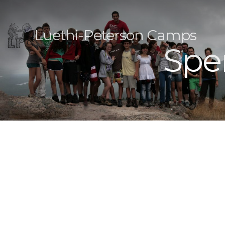
Luethi-Peterson Camps
Spe