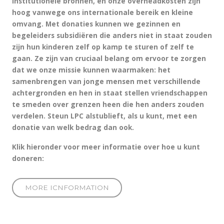
institutionele bronnen, en onze overheadkosten zijn
hoog vanwege ons internationale bereik en kleine
omvang. Met donaties kunnen we gezinnen en
begeleiders subsidiëren die anders niet in staat zouden
zijn hun kinderen zelf op kamp te sturen of zelf te
gaan. Ze zijn van cruciaal belang om ervoor te zorgen
dat we onze missie kunnen waarmaken: het
samenbrengen van jonge mensen met verschillende
achtergronden en hen in staat stellen vriendschappen
te smeden over grenzen heen die hen anders zouden
verdelen. Steun LPC alstublieft, als u kunt, met een
donatie van welk bedrag dan ook.
Klik hieronder voor meer informatie over hoe u kunt
doneren:
MORE ICNFORMATION