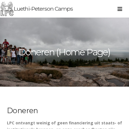
Luethi-Peterson Camps
Doneren (Home Page)
Doneren
LPC ontvangt weinig of geen financiering uit staats- of