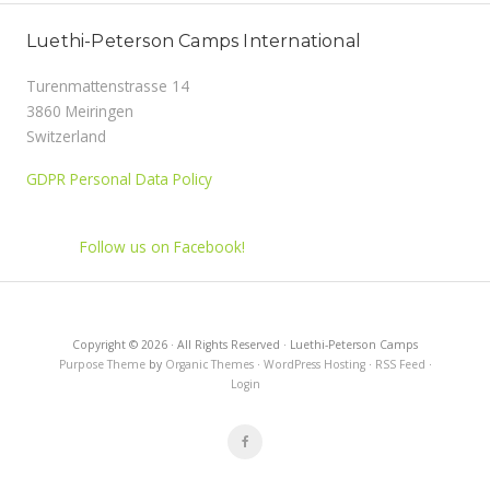
Luethi-Peterson Camps International
Turenmattenstrasse 14
3860 Meiringen
Switzerland
GDPR Personal Data Policy
Follow us on Facebook!
Copyright © 2026 · All Rights Reserved · Luethi-Peterson Camps
Purpose Theme
by
Organic Themes
·
WordPress Hosting
·
RSS Feed
·
Login