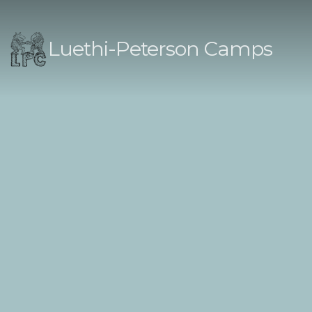
Luethi-Peterson Camps