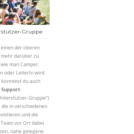
rstützer-Gruppe
f einen der oberen
 mehr darüber zu
, wie man Camper,
n oder LeiterIn wird.
v könntest du auch
 Support
Unterstützer-Gruppe“)
, die in verschiedenen
xistieren und die
-Team vor Ort dabei
zen, nahe gelegene