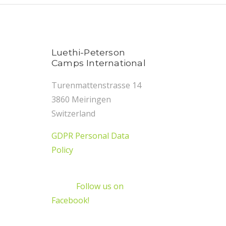
Luethi-Peterson
Camps International
Turenmattenstrasse 14
3860 Meiringen
Switzerland
GDPR Personal Data
Policy
Follow us on
Facebook!