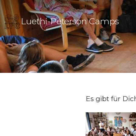
Luethi-Peterson Camps
Es gibt für Di