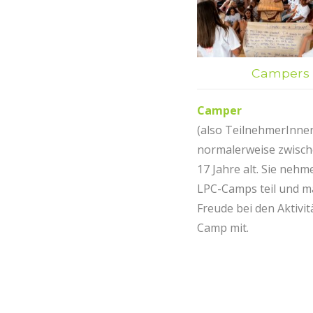
Campers
Camper
(also TeilnehmerInnen
normalerweise zwisch
17 Jahre alt. Sie nehm
LPC-Camps teil und m
Freude bei den Aktivit
Camp mit.