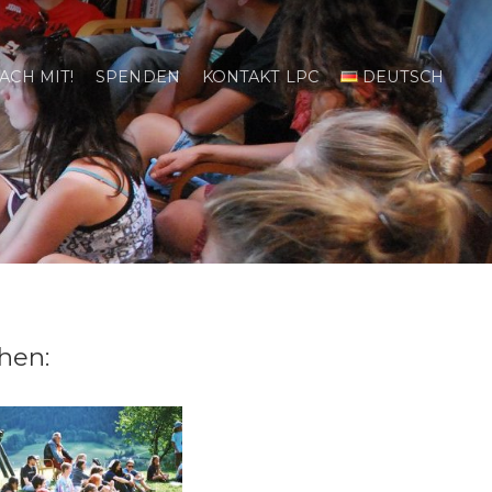
ACH MIT!
SPENDEN
KONTAKT LPC
DEUTSCH
hen: