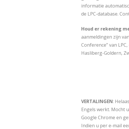
informatie automatisc
de LPC-database. Cont
Houd er rekening
me
aanmeldingen zijn van
Conference” van LPC, 
Hasliberg-Goldern, Zw
VERTALINGEN
: Helaa
Engels werkt. Mocht u 
Google Chrome en gebr
Indien u per e-mail e