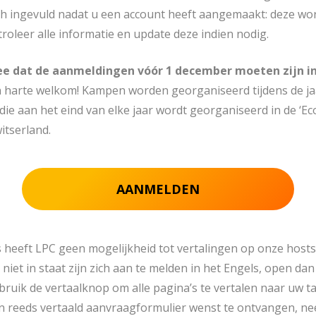
h ingevuld nadat u een account heeft aangemaakt: deze wor
roleer alle informatie en update deze indien nodig.
e dat de aanmeldingen vóór 1 december moeten zijn i
 harte welkom! Kampen worden georganiseerd tijdens de jaa
die aan het eind van elke jaar wordt georganiseerd in de ‘Ec
itserland.
AANMELDEN
s heeft LPC geen mogelijkheid tot vertalingen op onze hosts
niet in staat zijn zich aan te melden in het Engels, open dan 
uik de vertaalknop om alle pagina’s te vertalen naar uw t
en ​​reeds vertaald aanvraagformulier wenst te ontvangen, n