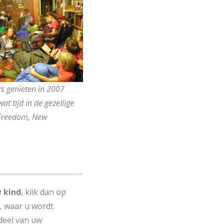
 genieten in 2007
t tijd in de gezellige
Freedom, New
 kind
, klik dan op
, waar u wordt
deel van uw