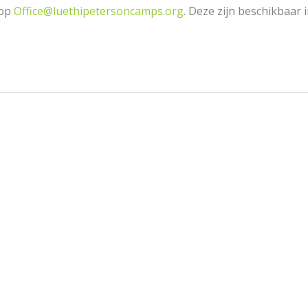
 op
Office@luethipetersoncamps.org
. Deze zijn beschikbaar i