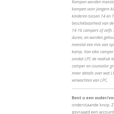
Kampen worden meestal 
kampen voor jongere ki
kinderen tussen 14 en 1
beschikbaarheid van de
14-16 campers of zelfs 
duren, en worden gehoud
meestal een mix van op z
kamp. Van elke camper wo
omdat LPC de nadruk l
camper en counselor gr
meer details over wat 
verwachten van LPC.
Bent u een ouder/vo
onderstaande knop. Zo
gevraagd een account 