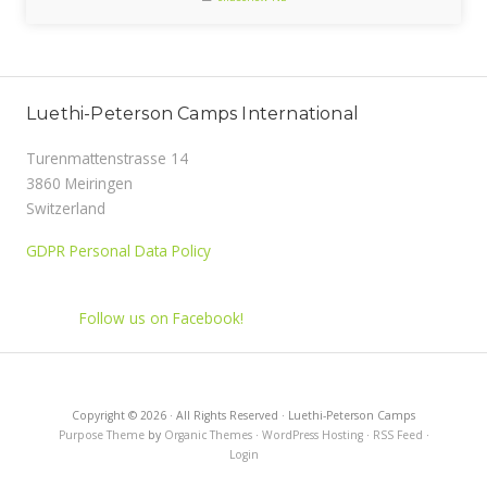
Luethi-Peterson Camps International
Turenmattenstrasse 14
3860 Meiringen
Switzerland
GDPR Personal Data Policy
Follow us on Facebook!
Copyright © 2026 · All Rights Reserved · Luethi-Peterson Camps
Purpose Theme
by
Organic Themes
·
WordPress Hosting
·
RSS Feed
·
Login