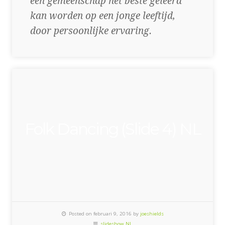
een gemeenschap het beste geleerd
kan worden op een jonge leeftijd,
door persoonlijke ervaring.
Folk Dancing (Slide 4) NL
Posted on februari 9, 2016 by
joeshields
slideshow NL