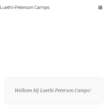
Luethi-Peterson Camps
Nieuws
Welkom bij Luethi-Peterson Camps!