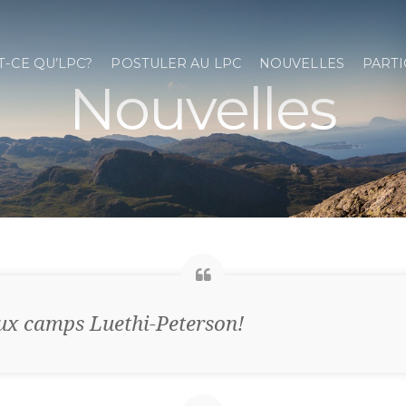
T-CE QU’LPC?
POSTULER AU LPC
NOUVELLES
PARTI
Nouvelles
ux camps Luethi-Peterson!