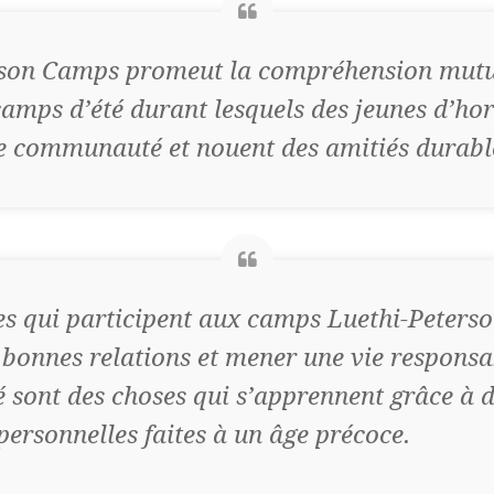
rson Camps promeut la compréhension mutu
camps d’été durant lesquels des jeunes d’hor
e communauté et nouent des amitiés durabl
s qui participent aux camps Luethi-Peters
 bonnes relations et mener une vie responsa
sont des choses qui s’apprennent grâce à 
personnelles faites à un âge précoce.