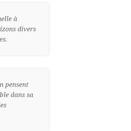
elle à
izons divers
es.
on pensent
ble dans sa
des