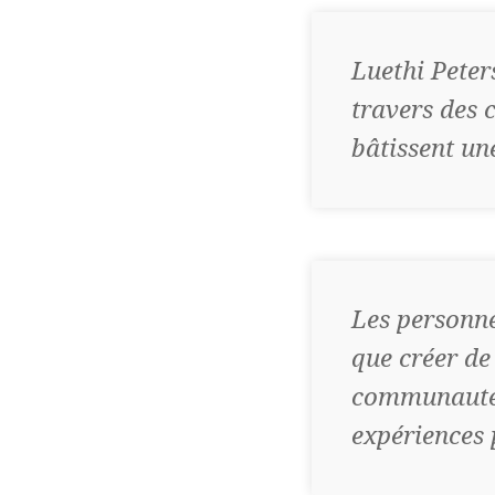
Luethi Pete
travers des 
bâtissent un
Les personne
que créer de
communauté 
expériences 