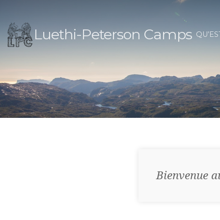
Luethi-Peterson Camps
QU’ES
Bienvenue a