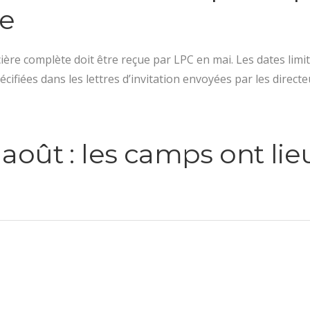
re
cière complète doit être reçue par LPC en mai. Les dates limi
cifiées dans les lettres d’invitation envoyées par les direct
t août : les camps ont lieu