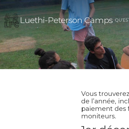
Luethi-Peterson Camps
QU’ES
Vous trouverez
de l’année, inc
paiement des fr
moniteurs.