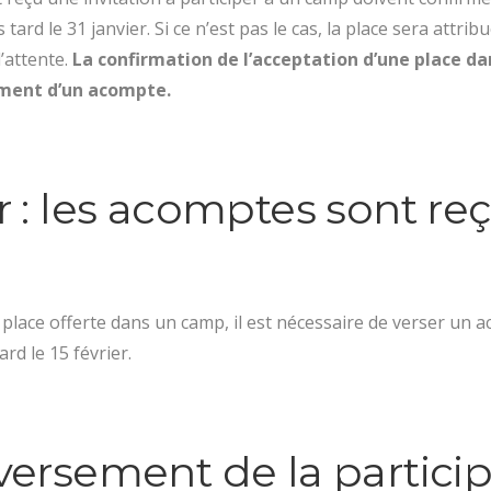
s tard le 31 janvier. Si ce n’est pas le cas, la place sera attri
d’attente.
La confirmation de l’acceptation d’une place d
ement d’un acompte.
r : les acomptes sont re
 place offerte dans un camp, il est nécessaire de verser un a
rd le 15 février.
 versement de la partici