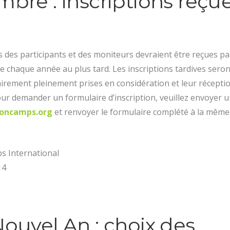
mbre : inscriptions reçu
s des participants et des moniteurs devraient être reçues pa
 chaque année au plus tard. Les inscriptions tardives seron
irement pleinement prises en considération et leur réception
ur demander un formulaire d’inscription, veuillez envoyer u
soncamps.org
et renvoyer le formulaire complété à la même
s International
14
Nouvel An : choix des