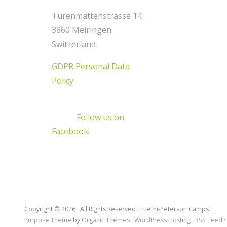
Turenmattenstrasse 14
3860 Meiringen
Switzerland
GDPR Personal Data
Policy
Follow us on
Facebook!
Copyright © 2026 · All Rights Reserved · Luethi-Peterson Camps
Purpose Theme
by
Organic Themes
·
WordPress Hosting
·
RSS Feed
·