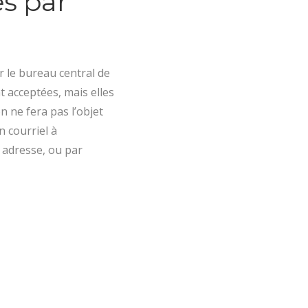
es par
r le bureau central de
t acceptées, mais elles
 ne fera pas l’objet
n courriel à
 adresse, ou par