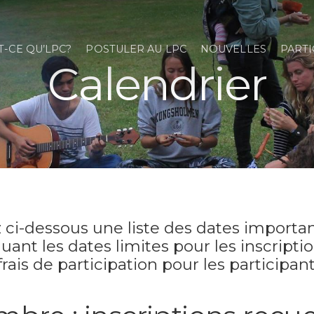
T-CE QU’LPC?
POSTULER AU LPC
NOUVELLES
PARTI
Calendrier
 ci-dessous une liste des dates importa
luant les dates limites pour les inscriptio
ais de participation pour les participant