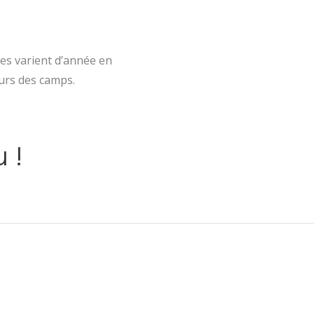
tes varient d’année en
eurs des camps.
 !