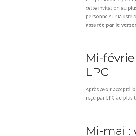
cette invitation au plu
personne sur la liste 
assurée par le vers
.
Mi-févrie
LPC
Après avoir accepté la
reçu par LPC au plus ta
.
Mi-mai :