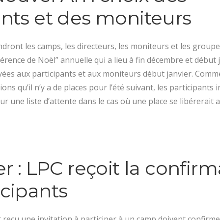
ants et des moniteurs
ndront les camps, les directeurs, les moniteurs et les groupe
férence de Noël” annuelle qui a lieu à fin décembre et début j
oyées aux participants et aux moniteurs début janvier. Comm
ions qu’il n’y a de places pour l’été suivant, les participants
r une liste d’attente dans le cas où une place se libérerait 
er : LPC reçoit la confir
icipants
reçu une invitation à participer à un camp doivent confirmer