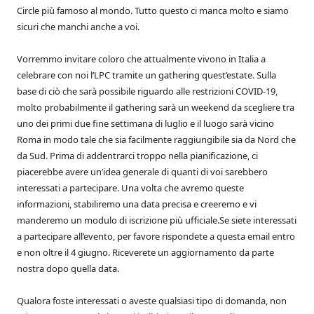
Circle più famoso al mondo. Tutto questo ci manca molto e siamo
sicuri che manchi anche a voi.
Vorremmo invitare coloro che attualmente vivono in Italia a
celebrare con noi l’LPC tramite un gathering quest’estate. Sulla
base di ciò che sarà possibile riguardo alle restrizioni COVID-19,
molto probabilmente il gathering sarà un weekend da scegliere tra
uno dei primi due fine settimana di luglio e il luogo sarà vicino
Roma in modo tale che sia facilmente raggiungibile sia da Nord che
da Sud. Prima di addentrarci troppo nella pianificazione, ci
piacerebbe avere un’idea generale di quanti di voi sarebbero
interessati a partecipare. Una volta che avremo queste
informazioni, stabiliremo una data precisa e creeremo e vi
manderemo un modulo di iscrizione più ufficiale.Se siete interessati
a partecipare all’evento, per favore rispondete a questa email entro
e non oltre il 4 giugno. Riceverete un aggiornamento da parte
nostra dopo quella data.
Qualora foste interessati o aveste qualsiasi tipo di domanda, non