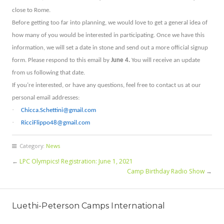
close to Rome.
Before getting too far into planning, we would love to get a general idea of
how many of you would be interested in participating. Once we have this
information, we will set a date in stone and send out a more official signup
form. Please respond to this email by
June 4.
You will receive an update
from us following that date.
If you’re interested, or have any questions, feel free to contact us at our
personal email addresses:
·
Chicca.Schettini@gmail.com
·
RicciFlippo48@gmail.com
Category:
News
←
LPC Olympics! Registration: June 1, 2021
Camp Birthday Radio Show
→
Luethi-Peterson Camps International