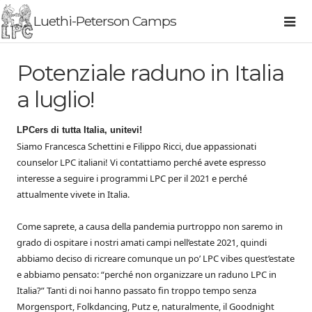
Luethi-Peterson Camps
Potenziale raduno in Italia
a luglio!
LPCers di tutta Italia, unitevi!
Siamo Francesca Schettini e Filippo Ricci, due appassionati
counselor LPC italiani! Vi contattiamo perché avete espresso
interesse a seguire i programmi LPC per il 2021 e perché
attualmente vivete in Italia.
Come saprete, a causa della pandemia purtroppo non saremo in
grado di ospitare i nostri amati campi nell’estate 2021, quindi
abbiamo deciso di ricreare comunque un po’ LPC vibes quest’estate
e abbiamo pensato: “perché non organizzare un raduno LPC in
Italia?” Tanti di noi hanno passato fin troppo tempo senza
Morgensport, Folkdancing, Putz e, naturalmente, il Goodnight