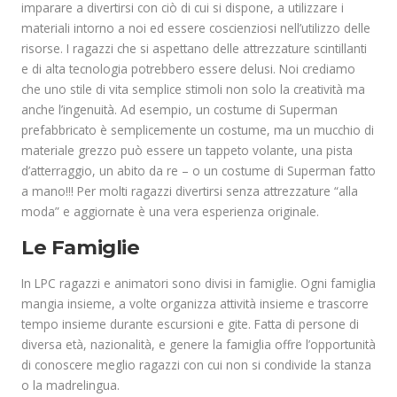
imparare a divertirsi con ciò di cui si dispone, a utilizzare i
materiali intorno a noi ed essere coscienziosi nell’utilizzo delle
risorse. I ragazzi che si aspettano delle attrezzature scintillanti
e di alta tecnologia potrebbero essere delusi. Noi crediamo
che uno stile di vita semplice stimoli non solo la creatività ma
anche l’ingenuità. Ad esempio, un costume di Superman
prefabbricato è semplicemente un costume, ma un mucchio di
materiale grezzo può essere un tappeto volante, una pista
d’atterraggio, un abito da re – o un costume di Superman fatto
a mano!!! Per molti ragazzi divertirsi senza attrezzature “alla
moda” e aggiornate è una vera esperienza originale.
Le Famiglie
In LPC ragazzi e animatori sono divisi in famiglie. Ogni famiglia
mangia insieme, a volte organizza attività insieme e trascorre
tempo insieme durante escursioni e gite. Fatta di persone di
diversa età, nazionalità, e genere la famiglia offre l’opportunità
di conoscere meglio ragazzi con cui non si condivide la stanza
o la madrelingua.