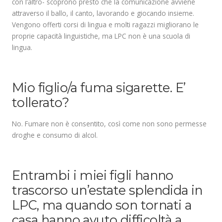
con l’altro- scoprono presto che la comunicazione avviene
attraverso il ballo, il canto, lavorando e giocando insieme.
Vengono offerti corsi di lingua e molti ragazzi migliorano le
proprie capacità linguistiche, ma LPC non è una scuola di
lingua.
.
Mio figlio/a fuma sigarette. E’
tollerato?
No. Fumare non è consentito, così come non sono permesse
droghe e consumo di alcol.
.
Entrambi i miei figli hanno
trascorso un’estate splendida in
LPC, ma quando son tornati a
casa hanno avuto difficoltà a