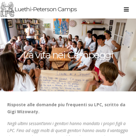
Luethi-Peterson Camps
La vita nei Campeggi
Risposte alle domande piu frequenti su LPC, scritto da
Gigi Wizowaty.
Negli ultimi sessant’anni i genitori hanno mandato i propri figli a
LPC. Fino ad oggi molti di questi genitori hanno avuto il vantaggio