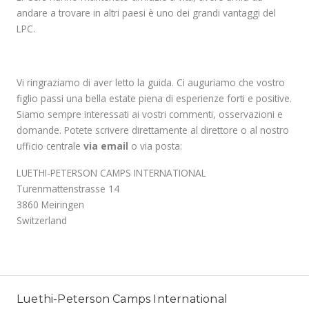
andare a trovare in altri paesi è uno dei grandi vantaggi del
LPC.
.
Vi ringraziamo di aver letto la guida. Ci auguriamo che vostro
figlio passi una bella estate piena di esperienze forti e positive.
Siamo sempre interessati ai vostri commenti, osservazioni e
domande. Potete scrivere direttamente al direttore o al nostro
ufficio centrale
via email
o via posta:
LUETHI-PETERSON CAMPS INTERNATIONAL
Turenmattenstrasse 14
3860 Meiringen
Switzerland
Luethi-Peterson Camps International