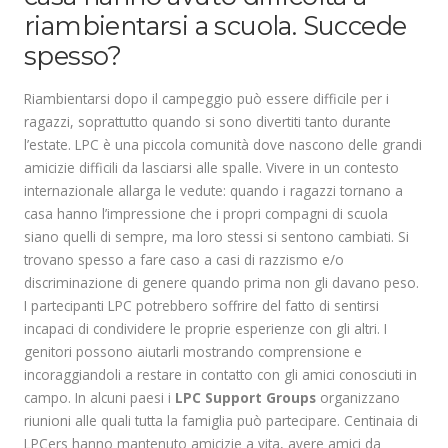
riambientarsi a scuola. Succede
spesso?
Riambientarsi dopo il campeggio può essere difficile per i
ragazzi, soprattutto quando si sono divertiti tanto durante
l’estate. LPC è una piccola comunità dove nascono delle grandi
amicizie difficili da lasciarsi alle spalle. Vivere in un contesto
internazionale allarga le vedute: quando i ragazzi tornano a
casa hanno l’impressione che i propri compagni di scuola
siano quelli di sempre, ma loro stessi si sentono cambiati. Si
trovano spesso a fare caso a casi di razzismo e/o
discriminazione di genere quando prima non gli davano peso.
I partecipanti LPC potrebbero soffrire del fatto di sentirsi
incapaci di condividere le proprie esperienze con gli altri. I
genitori possono aiutarli mostrando comprensione e
incoraggiandoli a restare in contatto con gli amici conosciuti in
campo. In alcuni paesi i
LPC Support Groups
organizzano
riunioni alle quali tutta la famiglia può partecipare. Centinaia di
LPCers hanno mantenuto amicizie a vita, avere amici da