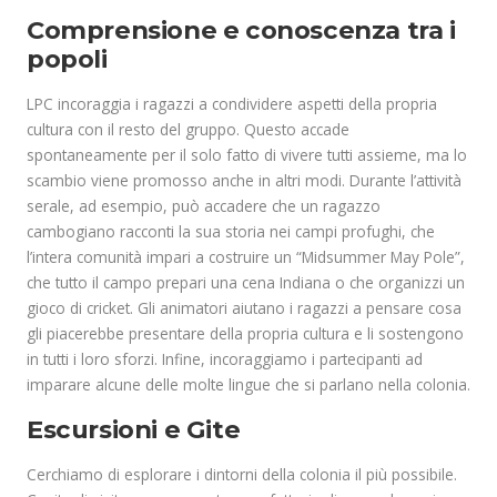
Comprensione e conoscenza tra i
popoli
LPC incoraggia i ragazzi a condividere aspetti della propria
cultura con il resto del gruppo. Questo accade
spontaneamente per il solo fatto di vivere tutti assieme, ma lo
scambio viene promosso anche in altri modi. Durante l’attività
serale, ad esempio, può accadere che un ragazzo
cambogiano racconti la sua storia nei campi profughi, che
l’intera comunità impari a costruire un “Midsummer May Pole”,
che tutto il campo prepari una cena Indiana o che organizzi un
gioco di cricket. Gli animatori aiutano i ragazzi a pensare cosa
gli piacerebbe presentare della propria cultura e li sostengono
in tutti i loro sforzi. Infine, incoraggiamo i partecipanti ad
imparare alcune delle molte lingue che si parlano nella colonia.
Escursioni e Gite
Cerchiamo di esplorare i dintorni della colonia il più possibile.