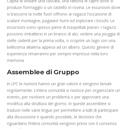
Capita di visitare una cascata, una fattoria di capre dove si
produce formaggio o un castello in rovina. Le escursioni dove
si trascorre la notte fuori offrono ai ragazzi l’occasione di
scalare montagne, pagaiare fiumi ed esplorare i boschi. Le
escursioni sono spesso piene di inaspettati piaceri. I ragazzi
possono imbattersi in un branco di alci, vedere una pioggia di
stelle cadenti per la prima volta, o scoprire un lago con una
bellissima altalena appesa ad un albero. Questo genere di
esperienze rimarranno per sempre impresse nella loro
memoria.
Assemblee di Gruppo
In LPC le riunioni hanno un gran valore e vengono tenute
regolarmente. L’intera comunità si riunisce per organizzare un
evento, per risolvere un problema o per approvare una
modifica alla struttura del giorno. In queste assemblee si
traduce nelle varie lingue per permettere a tutti di partecipare
alla discussione e quando possibile, le decisioni che
riguardano l’intera comunità vengono prese con il consenso