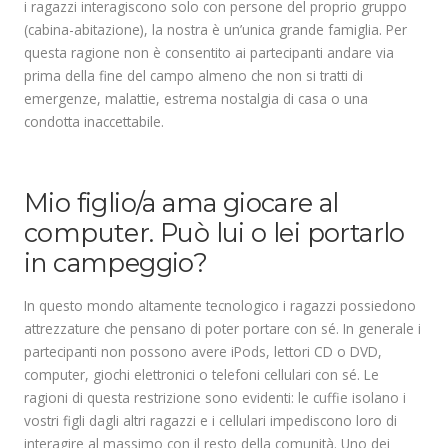
i ragazzi interagiscono solo con persone del proprio gruppo
(cabina-abitazione), la nostra è un’unica grande famiglia. Per
questa ragione non è consentito ai partecipanti andare via
prima della fine del campo almeno che non si tratti di
emergenze, malattie, estrema nostalgia di casa o una
condotta inaccettabile.
.
Mio figlio/a ama giocare al
computer. Può lui o lei portarlo
in campeggio?
In questo mondo altamente tecnologico i ragazzi possiedono
attrezzature che pensano di poter portare con sé. In generale i
partecipanti non possono avere iPods, lettori CD o DVD,
computer, giochi elettronici o telefoni cellulari con sé. Le
ragioni di questa restrizione sono evidenti: le cuffie isolano i
vostri figli dagli altri ragazzi e i cellulari impediscono loro di
interagire al massimo con il resto della comunità. Uno dei