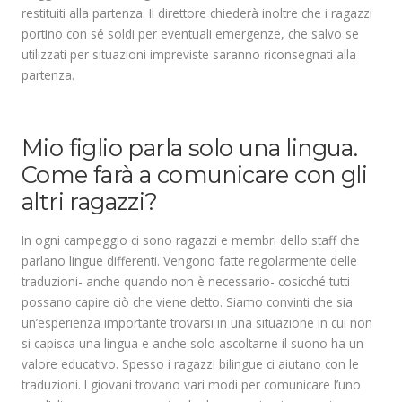
restituiti alla partenza. Il direttore chiederà inoltre che i ragazzi
portino con sé soldi per eventuali emergenze, che salvo se
utilizzati per situazioni impreviste saranno riconsegnati alla
partenza.
.
Mio figlio parla solo una lingua.
Come farà a comunicare con gli
altri ragazzi?
In ogni campeggio ci sono ragazzi e membri dello staff che
parlano lingue differenti. Vengono fatte regolarmente delle
traduzioni- anche quando non è necessario- cosicché tutti
possano capire ciò che viene detto. Siamo convinti che sia
un’esperienza importante trovarsi in una situazione in cui non
si capisca una lingua e anche solo ascoltarne il suono ha un
valore educativo. Spesso i ragazzi bilingue ci aiutano con le
traduzioni. I giovani trovano vari modi per comunicare l’uno