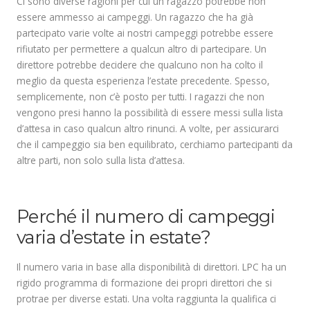
Ci sono diverse ragioni per cui un ragazzo potrebbe non
essere ammesso ai campeggi. Un ragazzo che ha già
partecipato varie volte ai nostri campeggi potrebbe essere
rifiutato per permettere a qualcun altro di partecipare. Un
direttore potrebbe decidere che qualcuno non ha colto il
meglio da questa esperienza l’estate precedente. Spesso,
semplicemente, non c’è posto per tutti. I ragazzi che non
vengono presi hanno la possibilità di essere messi sulla lista
d’attesa in caso qualcun altro rinunci. A volte, per assicurarci
che il campeggio sia ben equilibrato, cerchiamo partecipanti da
altre parti, non solo sulla lista d’attesa.
.
Perché il numero di campeggi
varia d’estate in estate?
Il numero varia in base alla disponibilità di direttori. LPC ha un
rigido programma di formazione dei propri direttori che si
protrae per diverse estati. Una volta raggiunta la qualifica ci