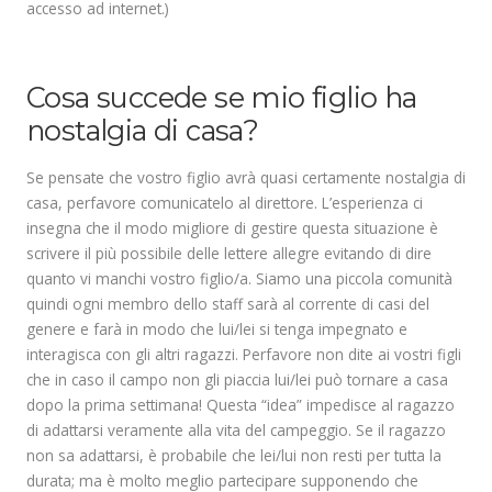
accesso ad internet.)
.
Cosa succede se mio figlio ha
nostalgia di casa?
Se pensate che vostro figlio avrà quasi certamente nostalgia di
casa, perfavore comunicatelo al direttore. L’esperienza ci
insegna che il modo migliore di gestire questa situazione è
scrivere il più possibile delle lettere allegre evitando di dire
quanto vi manchi vostro figlio/a. Siamo una piccola comunità
quindi ogni membro dello staff sarà al corrente di casi del
genere e farà in modo che lui/lei si tenga impegnato e
interagisca con gli altri ragazzi. Perfavore non dite ai vostri figli
che in caso il campo non gli piaccia lui/lei può tornare a casa
dopo la prima settimana! Questa “idea” impedisce al ragazzo
di adattarsi veramente alla vita del campeggio. Se il ragazzo
non sa adattarsi, è probabile che lei/lui non resti per tutta la
durata; ma è molto meglio partecipare supponendo che